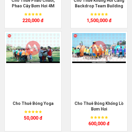
Cho Thuê Phao Chuối,
Cho Thuê Khung Hơi Căng
Phao Cây Bơm Hơi 4M
Backdrop Team Building
220,000 đ
1,500,000 đ
Cho Thuê Bóng Yoga
Cho Thuê Bóng Khổng Lồ
Bơm Hơi
50,000 đ
600,000 đ