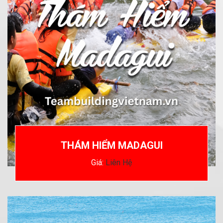
THÁM HIỂM MADAGUI
Giá:
Liên Hệ