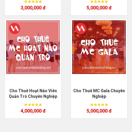
3,000,000 đ
5,000,000 đ
Cho Thuê Hoạt Náo Viên
Cho Thuê MC Gala Chuyên
Quản Trò Chuyên Nghiệp
Nghiệp
4,000,000 đ
5,000,000 đ