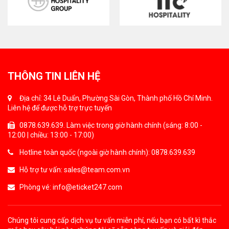
THÔNG TIN LIÊN HỆ
Địa chỉ: 34 Lê Duẩn, Phường Sài Gòn, Thành phố Hồ Chí Minh.
Liên hệ để được hỗ trợ trực tuyến
0878.639.639. Làm việc trong giờ hành chính (sáng: 8:00 -
12:00 | chiều: 13:00 - 17:00)
Hotline toàn quốc (ngoài giờ hành chính): 0878.639.639
Hỗ trợ tư vấn: sales@team.com.vn
Phòng vé: info@eticket247.com
Chúng tôi cung cấp dịch vụ tư vấn miễn phí, nếu bạn có bất kì thắc