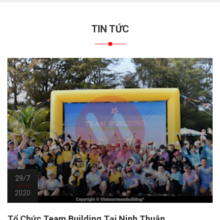
TIN TỨC
29/7
2020
Tổ Chức Team Building Tại Ninh Thuận