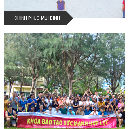
CHINH PHỤC
MŨI DINH