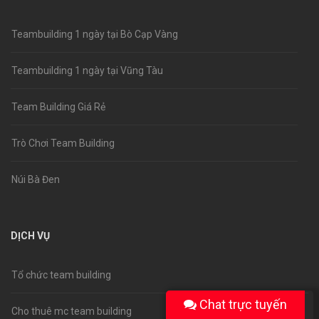
Teambuilding 1 ngày tại Bò Cạp Vàng
Teambuilding 1 ngày tại Vũng Tàu
Team Building Giá Rẻ
Trò Chơi Team Building
Núi Bà Đen
DỊCH VỤ
Tổ chức team building
Chat trực tuyến
Cho thuê mc team building