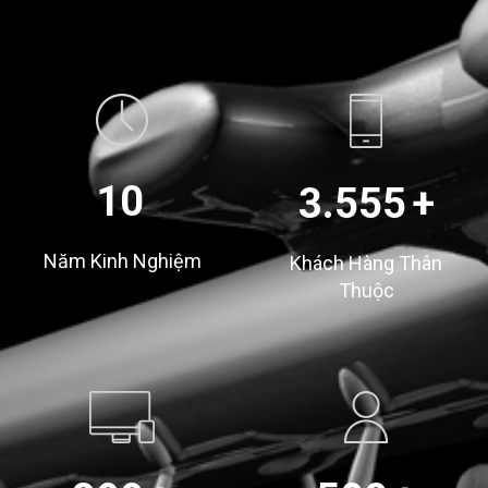
10
3.555
+
Năm Kinh Nghiệm
Khách Hàng Thân
Thuộc