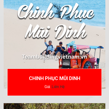
CHINH PHỤC MŨI DINH
Giá:
Liên Hệ